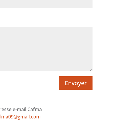
Envoyer
resse e-mail Cafma
fma09@gmail.com