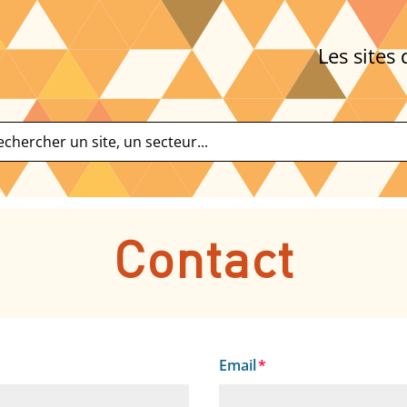
Les sites 
Contact
Email