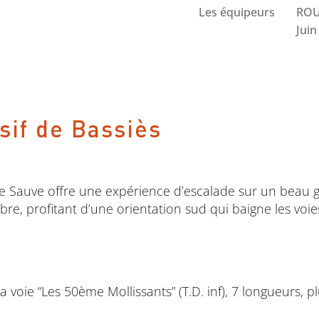
Les équipeurs
ROU
Juin
sif de Bassiès
 de Sauve offre une expérience d’escalade sur un beau gr
tobre, profitant d’une orientation sud qui baigne les voi
a voie “Les 50ème Mollissants” (T.D. inf), 7 longueurs, 