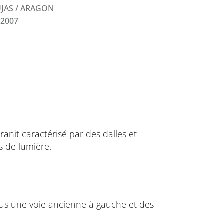
JAS / ARAGON
 2007
anit caractérisé par des dalles et
es de lumière.
plus une voie ancienne à gauche et des