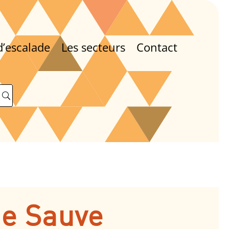
d’escalade
Les secteurs
Contact
de Sauve