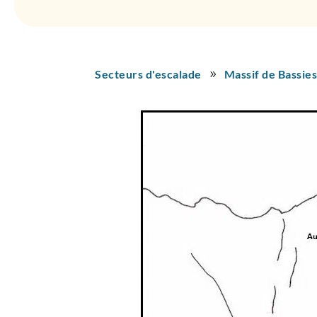
Secteurs d'escalade
Massif de Bassie
9