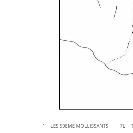
1
LES 50EME MOLLISSANTS
7L
T