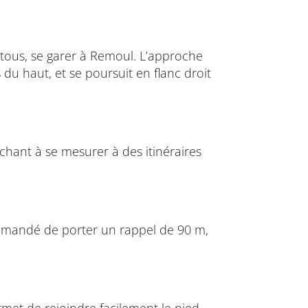
utous, se garer à Remoul. L’approche
du haut, et se poursuit en flanc droit
rchant à se mesurer à des itinéraires
commandé de porter un rappel de 90 m,
met de rejoindre facilement le pied