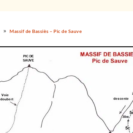
s
Massif de Bassiès – Pic de Sauve
9