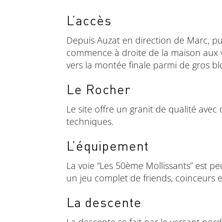
L’accès
Depuis Auzat en direction de Marc, pu
commence à droite de la maison aux vol
vers la montée finale parmi de gros b
Le Rocher
Le site offre un granit de qualité avec
techniques.
L’équipement
La voie “Les 50ème Mollissants” est p
un jeu complet de friends, coinceurs e
La descente
La descente se fait par le versant no