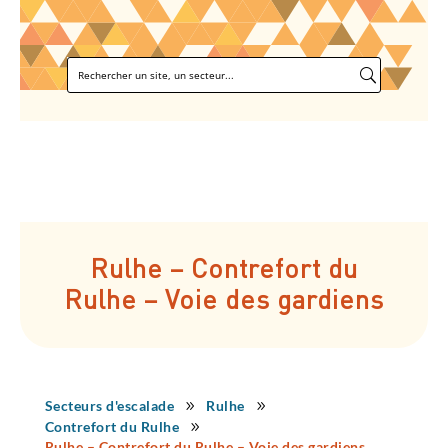
Rulhe – Contrefort du
Rulhe – Voie des gardiens
Secteurs d'escalade
Rulhe
9
9
Contrefort du Rulhe
9
Rulhe – Contrefort du Rulhe – Voie des gardiens