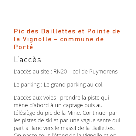
Pic des Baillettes et Pointe de
la Vignolle – commune de
Porté
L’accès
L’accès au site : RN20 – col de Puymorens
Le parking : Le grand parking au col.
L’accès aux voies : prendre la piste qui
mène d’abord à un captage puis au
télésiège du pic de la Mine. Continuer par
les pistes de ski et par une vague sente qui
part à flanc vers le massif de la Baillettes.
On passe sous l’étang de la Vignolle et on