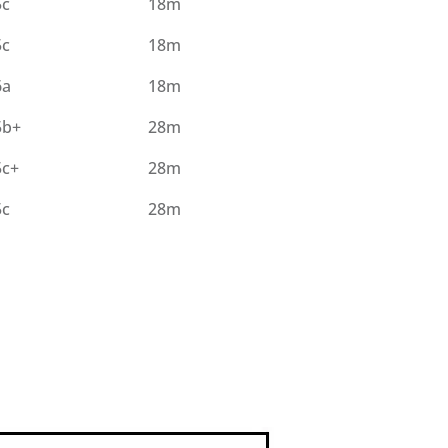
5c
18m
5c
18m
6a
18m
5b+
28m
5c+
28m
5c
28m