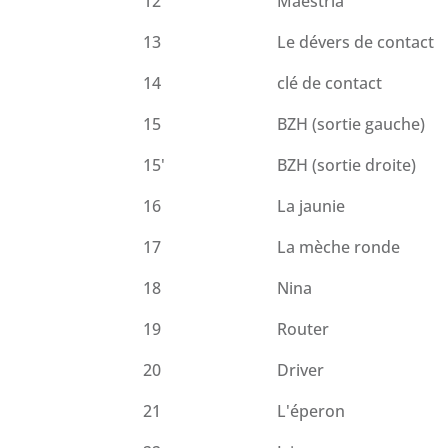
12
Maestria
13
Le dévers de contact
14
clé de contact
15
BZH (sortie gauche)
15'
BZH (sortie droite)
16
La jaunie
17
La mèche ronde
18
Nina
19
Router
20
Driver
21
L'éperon