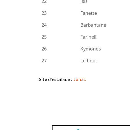
22
Isis
23
Fanette
24
Barbantane
25
Farinelli
26
Kymonos
27
Le bouc
Site d'escalade :
Junac