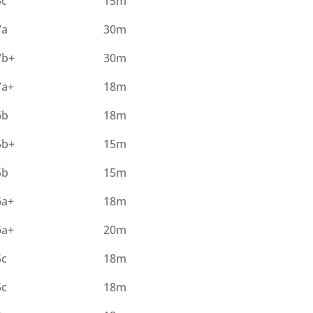
5c
15m
7a
30m
7b+
30m
7a+
18m
6b
18m
5b+
15m
5b
15m
6a+
18m
6a+
20m
5c
18m
5c
18m