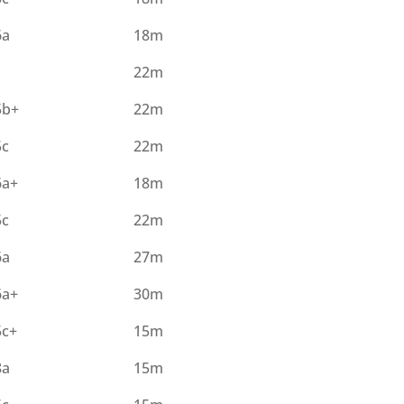
6a
18m
22m
5b+
22m
5c
22m
6a+
18m
5c
22m
6a
27m
6a+
30m
5c+
15m
8a
15m