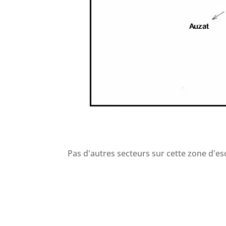
Pas d'autres secteurs sur cette zone d'es