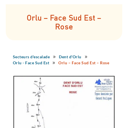
Orlu – Face Sud Est –
Rose
Secteurs d'escalade
Dent d'Orlu
9
9
Orlu - Face Sud Est
Orlu – Face Sud Est – Rose
9