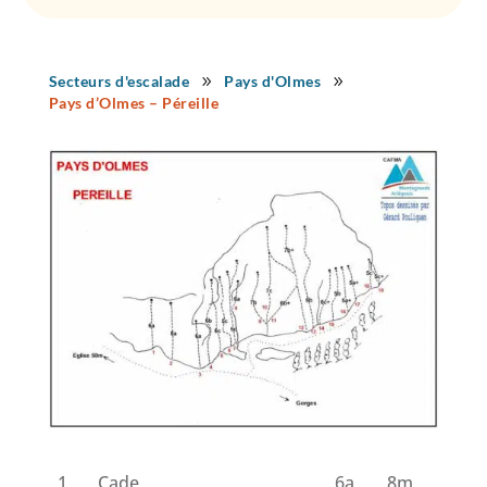
Secteurs d'escalade
Pays d'Olmes
9
9
Pays d’Olmes – Péreille
1
Cade
6a
8m