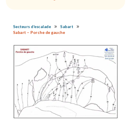
Secteurs d'escalade
Sabart
9
9
Sabart – Porche de gauche