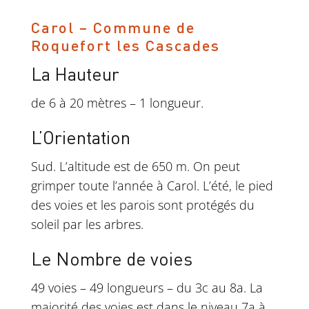
Carol – Commune de
Roquefort les Cascades
La Hauteur
de 6 à 20 mètres – 1 longueur.
L’Orientation
Sud. L’altitude est de 650 m. On peut
grimper toute l’année à Carol. L’été, le pied
des voies et les parois sont protégés du
soleil par les arbres.
Le Nombre de voies
49 voies – 49 longueurs – du 3c au 8a. La
majorité des voies est dans le niveau 7a à