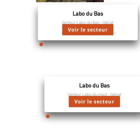
Labo du Bas
Secteur Labo du Bas - Génat
Voir le secteur

Labo du Bas
Secteur Labo du Haut - Génat
Voir le secteur
