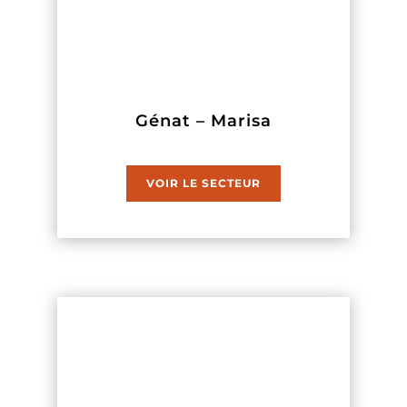
Génat – Marisa
VOIR LE SECTEUR