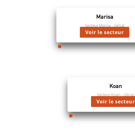
Marisa
Secteur Marisa - Génat
Voir le secteur

Koan
Secteur Koan - Génat
Voir le secteur
