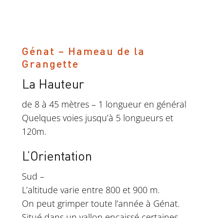
Génat – Hameau de la
Grangette
La Hauteur
de 8 à 45 mètres – 1 longueur en général
Quelques voies jusqu’à 5 longueurs et
120m.
L’Orientation
Sud –
L’altitude varie entre 800 et 900 m.
On peut grimper toute l’année à Génat.
Situé dans un vallon encaissé certaines