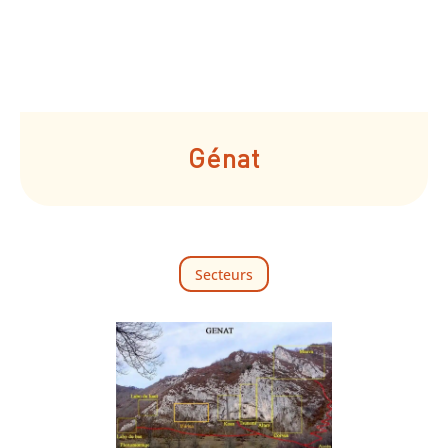
Génat
Secteurs