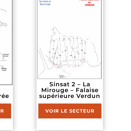
Sinsat 2 – La
a
Mirouge – Falaise
rée
supérieure Verdun
UR
VOIR LE SECTEUR