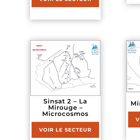
Sinsat 2 – La
Mi
Mirouge –
Microcosmos
V
VOIR LE SECTEUR