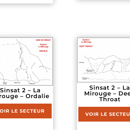
Sinsat 2 – L
Sinsat 2 – La
Mirouge – De
rouge – Ordalie
Throat
OIR LE SECTEUR
VOIR LE SECTE