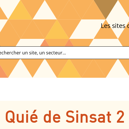
Les sites 
Quié de Sinsat 2