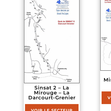
Mi
Sinsat 2 – La
Mirouge – La
Darcourt-Grenier
V
VOIR LE SECTEUR