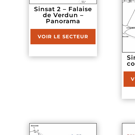
Sinsat 2 – Falaise
de Verdun –
Panorama
VOIR LE SECTEUR
Si
co
V