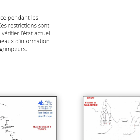
ace pendant les
es restrictions sont
érifier l’état actuel
nneaux d’information
s grimpeurs.