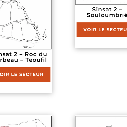
Sinsat 2 –
Souloumbri
VOIR LE SECTE
nsat 2 – Roc du
rbeau – Teoufil
OIR LE SECTEUR