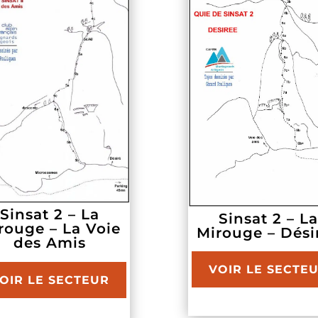
Sinsat 2 – La
Sinsat 2 – L
rouge – La Voie
Mirouge – Dési
des Amis
VOIR LE SECTE
OIR LE SECTEUR