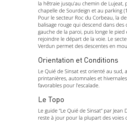
la hêtraie jusqu’au chemin de Lujeat, 
chapelle de Sourdeign et au parking (
Pour le secteur Roc du Corbeau, la de
balisage rouge qui descend dans des c
gauche de la paroi, puis longe le pied 
rejoindre le départ de la voie. Le sect
Verdun permet des descentes en moul
Orientation et Conditions
Le Quié de Sinsat est orienté au sud, 
printanières, automnales et hivernale
favorables pour l’escalade.
Le Topo
Le guide “Le Quié de Sinsat” par Jean 
reste à jour pour la plupart des voies 