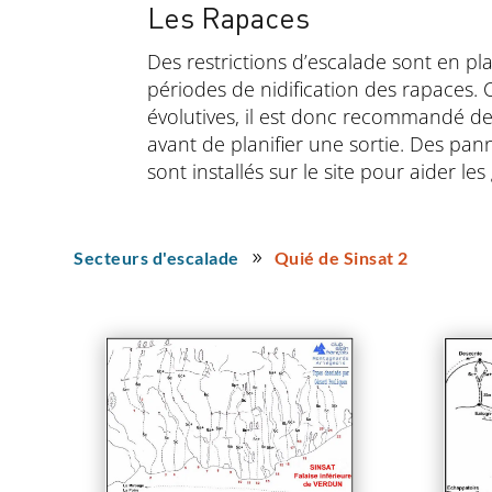
Les Rapaces
Des restrictions d’escalade sont en pl
périodes de nidification des rapaces. C
évolutives, il est donc recommandé de v
avant de planifier une sortie. Des pa
sont installés sur le site pour aider le
Secteurs d'escalade
Quié de Sinsat 2
9