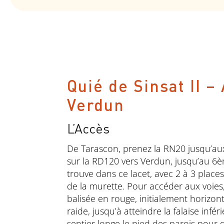
Quié de Sinsat II –
Verdun
L’Accès
De Tarascon, prenez la RN20 jusqu’a
sur la RD120 vers Verdun, jusqu’au 6è
trouve dans ce lacet, avec 2 à 3 place
de la murette. Pour accéder aux voies
balisée en rouge, initialement horizon
raide, jusqu’à atteindre la falaise inf
sentier longe le pied des parois pour d