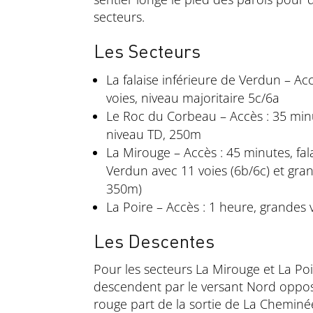
secteurs.
Les Secteurs
La falaise inférieure de Verdun – Ac
voies, niveau majoritaire 5c/6a
Le Roc du Corbeau – Accès : 35 minu
niveau TD, 250m
La Mirouge – Accès : 45 minutes, fal
Verdun avec 11 voies (6b/6c) et gran
350m)
La Poire – Accès : 1 heure, grandes 
Les Descentes
Pour les secteurs La Mirouge et La Poir
descendent par le versant Nord opposé
rouge part de la sortie de La Chemin