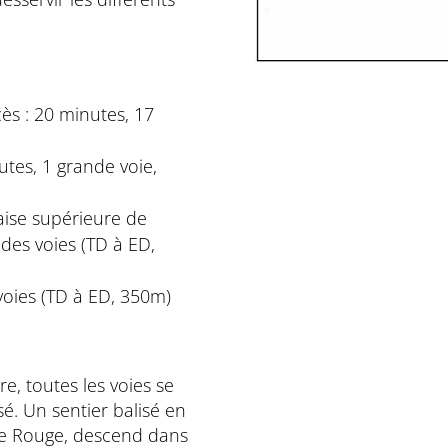
cès : 20 minutes, 17
tes, 1 grande voie,
aise supérieure de
des voies (TD à ED,
voies (TD à ED, 350m)
e, toutes les voies se
. Un sentier balisé en
ée Rouge, descend dans