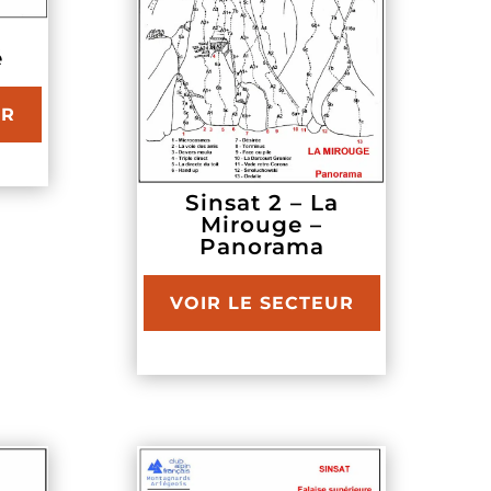
é
UR
Sinsat 2 – La
Mirouge –
Panorama
VOIR LE SECTEUR