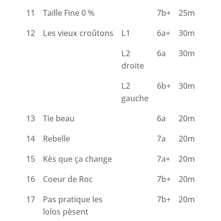
11
Taille Fine 0 %
7b+
25m
12
Les vieux croûtons
L1
6a+
30m
L2
6a
30m
droite
L2
6b+
30m
gauche
13
Tie beau
6a
20m
14
Rebelle
7a
20m
15
Kès que ça change
7a+
20m
16
Coeur de Roc
7b+
20m
17
Pas pratique les
7b+
20m
lolos pèsent