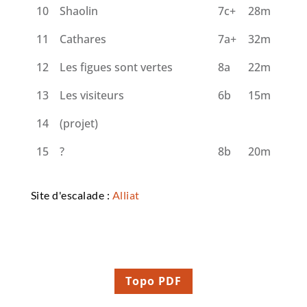
10
Shaolin
7c+
28m
11
Cathares
7a+
32m
12
Les figues sont vertes
8a
22m
13
Les visiteurs
6b
15m
14
(projet)
15
?
8b
20m
Site d'escalade :
Alliat
Topo PDF