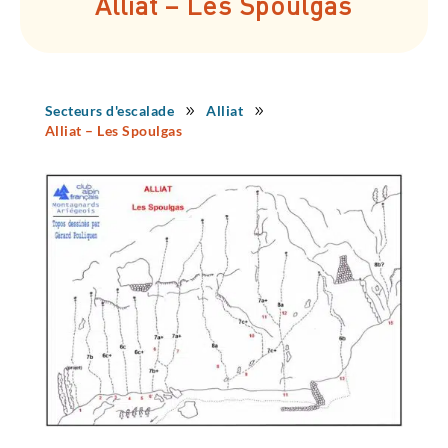
Alliat – Les Spoulgas
Secteurs d'escalade
Alliat
9
9
Alliat – Les Spoulgas